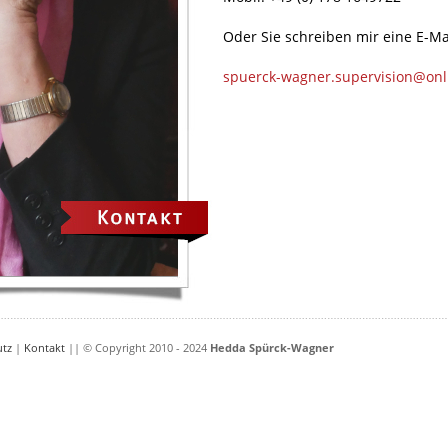
Oder Sie schreiben mir eine E-Ma
spuerck-wagner.supervision@onl
utz
|
Kontakt
|| © Copyright 2010 - 2024
Hedda Spürck-Wagner