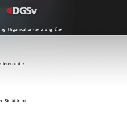
ing
Organisationsberatung
Über
ktieren unter:
 Sie bitte mit