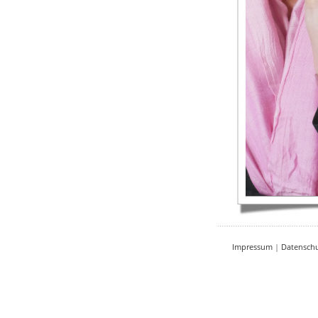
Impressum
|
Datensch